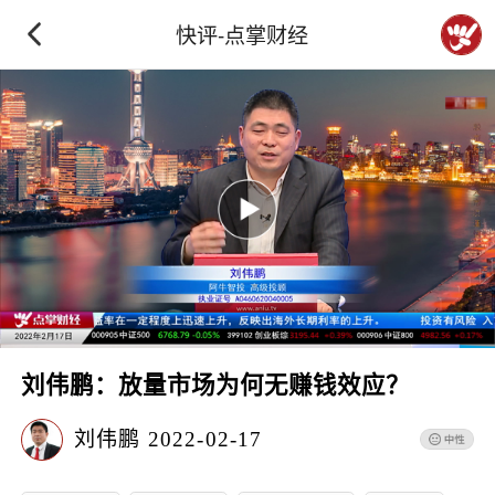
快评-点掌财经
刘伟鹏：放量市场为何无赚钱效应？
刘伟鹏
2022-02-17