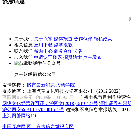
热点话题
关于我们
关于点掌
媒体报道
合作伙伴
隐私政策
相关信息
应用下载
点掌投教
联系我们
帮助中心
商务合作
公告
加入我们
申请认证砖家
招贤纳士
点掌发布
点掌财经微信公众号
友情链接：
股市最新消息
股票学院
版权所有：
上海点掌文化科技股份有限公司 （2012-2022）
互联网ICP备案 沪ICP备13044908号-1
广播电视节目制作经营许可
网络文化经营许可证：沪网文[2018]6619-427号
深圳证券交易
沪公网安备 31010702001519号
违法和不良信息举报热线：021-31
上海网警网络110
中国互联网
网上有害信息举报专区