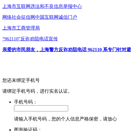
上海市互联网
违法和不良信息举报中心
网络社会征信网
中国互联网诚信门户
上海市工商管理局
“962110”
反诈劝阻电话宣传
亲爱的市民朋友，上海警方反诈劝阻电话 962110 系专门
您还未绑定手机号
请绑定手机号码，进行实名认证。
手机号码：
请输入手机号码，您的个人信息严格保密，请放心
图形验证码：