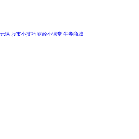
元课
股市小技巧
财经小课堂
牛券商城