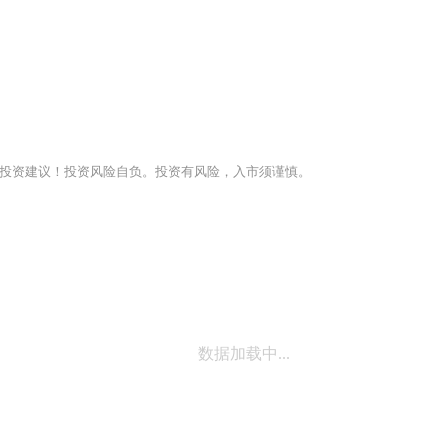
投资建议！投资风险自负。投资有风险，入市须谨慎。
数据加载中...