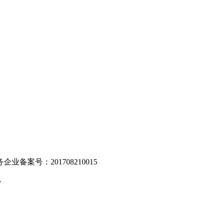
。
业备案号：201708210015
v