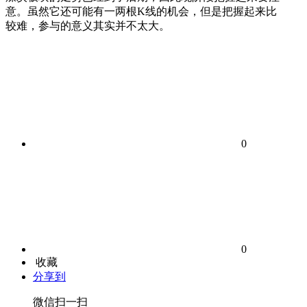
意。虽然它还可能有一两根K线的机会，但是把握起来比
较难，参与的意义其实并不太大。
0
0
收藏
分享到
微信扫一扫