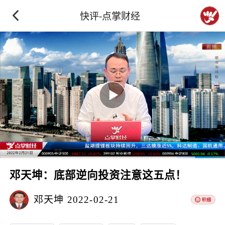
快评-点掌财经
邓天坤：底部逆向投资注意这五点！
邓天坤
2022-02-21