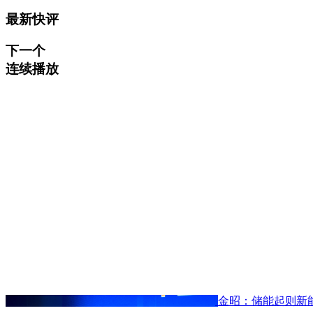
最新快评
下一个
连续播放
金昭：储能起则新