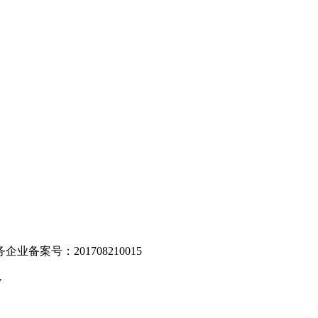
。
业备案号：201708210015
v