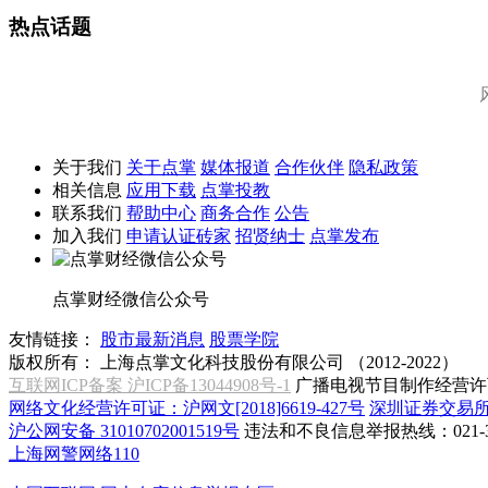
热点话题
关于我们
关于点掌
媒体报道
合作伙伴
隐私政策
相关信息
应用下载
点掌投教
联系我们
帮助中心
商务合作
公告
加入我们
申请认证砖家
招贤纳士
点掌发布
点掌财经微信公众号
友情链接：
股市最新消息
股票学院
版权所有：
上海点掌文化科技股份有限公司 （2012-2022）
互联网ICP备案 沪ICP备13044908号-1
广播电视节目制作经营许可
网络文化经营许可证：沪网文[2018]6619-427号
深圳证券交易
沪公网安备 31010702001519号
违法和不良信息举报热线：021-31
上海网警网络110