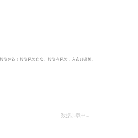
投资建议！投资风险自负。投资有风险，入市须谨慎。
数据加载中...