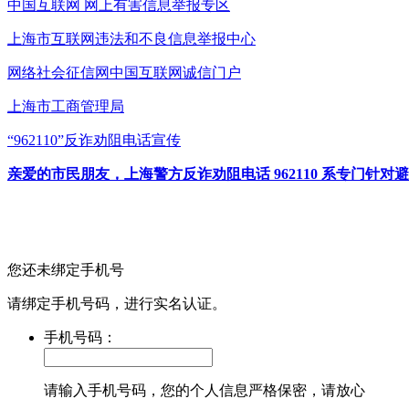
中国互联网
网上有害信息举报专区
上海市互联网
违法和不良信息举报中心
网络社会征信网
中国互联网诚信门户
上海市工商管理局
“962110”
反诈劝阻电话宣传
亲爱的市民朋友，上海警方反诈劝阻电话 962110 系专门
您还未绑定手机号
请绑定手机号码，进行实名认证。
手机号码：
请输入手机号码，您的个人信息严格保密，请放心