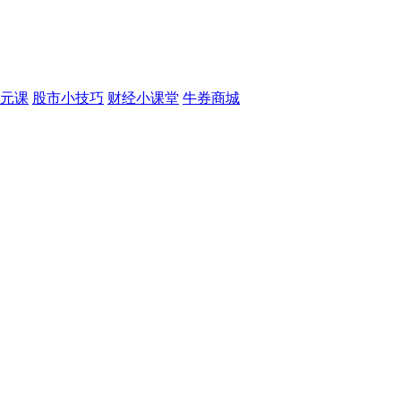
元课
股市小技巧
财经小课堂
牛券商城