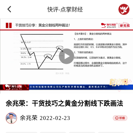
快评-点掌财经
余兆荣：干货技巧之黄金分割线下跌画法
余兆荣
2022-02-23