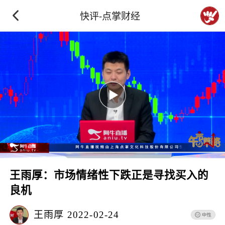
快评-点掌财经
王雨厚：市场情绪性下跌正是寻找买入的
良机
王雨厚
2022-02-24