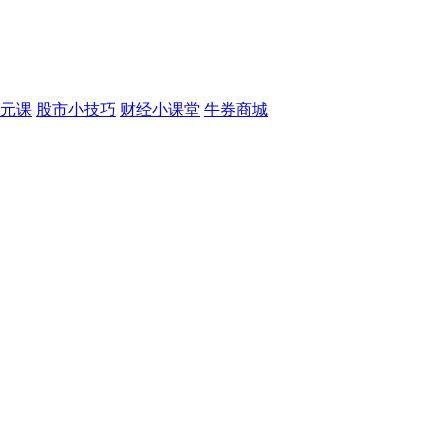
元课
股市小技巧
财经小课堂
牛券商城