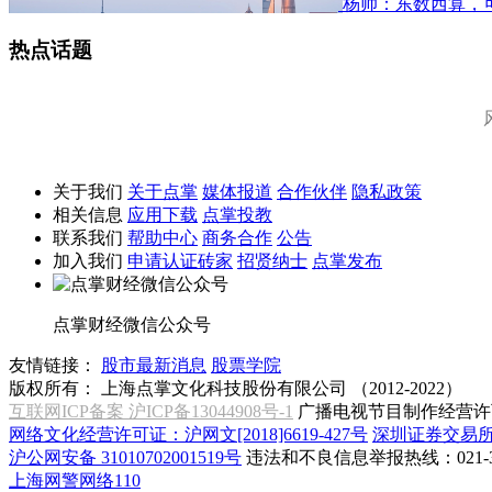
杨帅：东数西算，
热点话题
关于我们
关于点掌
媒体报道
合作伙伴
隐私政策
相关信息
应用下载
点掌投教
联系我们
帮助中心
商务合作
公告
加入我们
申请认证砖家
招贤纳士
点掌发布
点掌财经微信公众号
友情链接：
股市最新消息
股票学院
版权所有：
上海点掌文化科技股份有限公司 （2012-2022）
互联网ICP备案 沪ICP备13044908号-1
广播电视节目制作经营许可
网络文化经营许可证：沪网文[2018]6619-427号
深圳证券交易
沪公网安备 31010702001519号
违法和不良信息举报热线：021-31
上海网警网络110