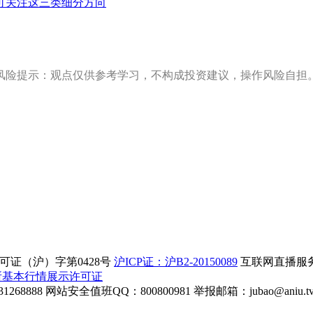
可关注这三类细分方向
风险提示：观点仅供参考学习，不构成投资建议，操作风险自担
证（沪）字第0428号
沪ICP证：沪B2-20150089
互联网直播服务企
所基本行情展示许可证
268888
网站安全值班QQ：800800981
举报邮箱：
jubao@aniu.t