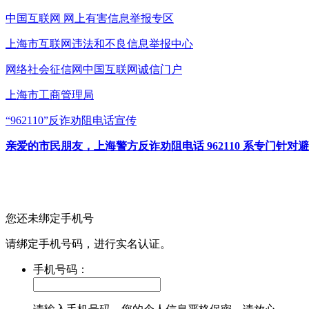
中国互联网
网上有害信息举报专区
上海市互联网
违法和不良信息举报中心
网络社会征信网
中国互联网诚信门户
上海市工商管理局
“962110”
反诈劝阻电话宣传
亲爱的市民朋友，上海警方反诈劝阻电话 962110 系专门
您还未绑定手机号
请绑定手机号码，进行实名认证。
手机号码：