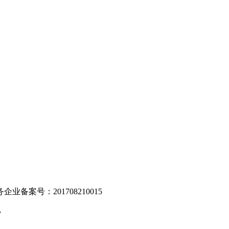
。
业备案号：201708210015
v