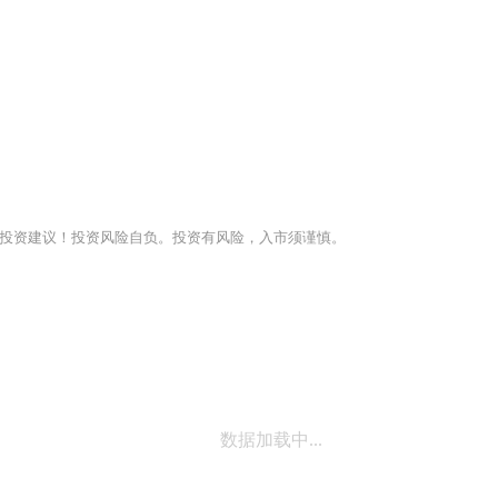
投资建议！投资风险自负。投资有风险，入市须谨慎。
数据加载中...