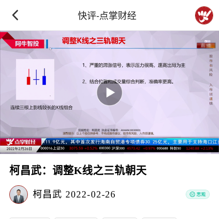
快评-点掌财经
柯昌武：调整K线之三轨朝天
柯昌武
2022-02-26