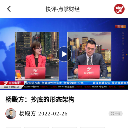
快评-点掌财经
杨殿方：抄底的形态架构
杨殿方
2022-02-26