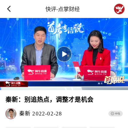
快评-点掌财经
秦新：别追热点，调整才是机会
秦新
2022-02-28