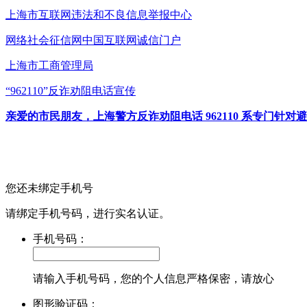
上海市互联网
违法和不良信息举报中心
网络社会征信网
中国互联网诚信门户
上海市工商管理局
“962110”
反诈劝阻电话宣传
亲爱的市民朋友，上海警方反诈劝阻电话 962110 系专门
您还未绑定手机号
请绑定手机号码，进行实名认证。
手机号码：
请输入手机号码，您的个人信息严格保密，请放心
图形验证码：