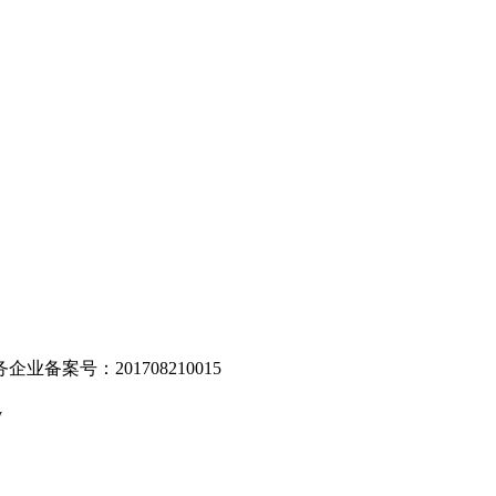
。
业备案号：201708210015
v