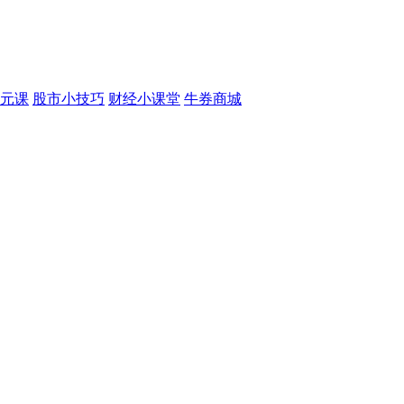
元课
股市小技巧
财经小课堂
牛券商城