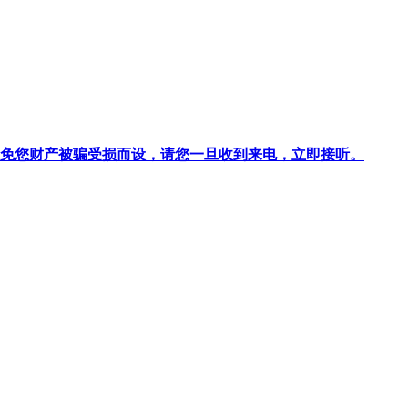
针对避免您财产被骗受损而设，请您一旦收到来电，立即接听。