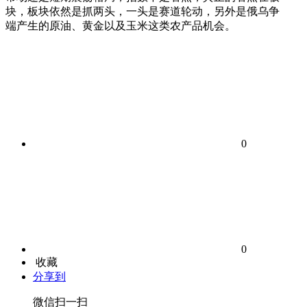
块，板块依然是抓两头，一头是赛道轮动，另外是俄乌争
端产生的原油、黄金以及玉米这类农产品机会。
0
0
收藏
分享到
微信扫一扫