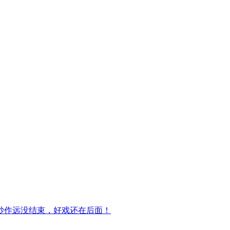
炒作远没结束，好戏还在后面！