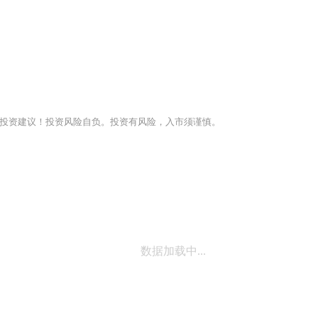
投资建议！投资风险自负。投资有风险，入市须谨慎。
数据加载中...