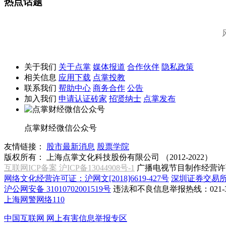
热点话题
关于我们
关于点掌
媒体报道
合作伙伴
隐私政策
相关信息
应用下载
点掌投教
联系我们
帮助中心
商务合作
公告
加入我们
申请认证砖家
招贤纳士
点掌发布
点掌财经微信公众号
友情链接：
股市最新消息
股票学院
版权所有：
上海点掌文化科技股份有限公司 （2012-2022）
互联网ICP备案 沪ICP备13044908号-1
广播电视节目制作经营许可
网络文化经营许可证：沪网文[2018]6619-427号
深圳证券交易
沪公网安备 31010702001519号
违法和不良信息举报热线：021-31
上海网警网络110
中国互联网
网上有害信息举报专区