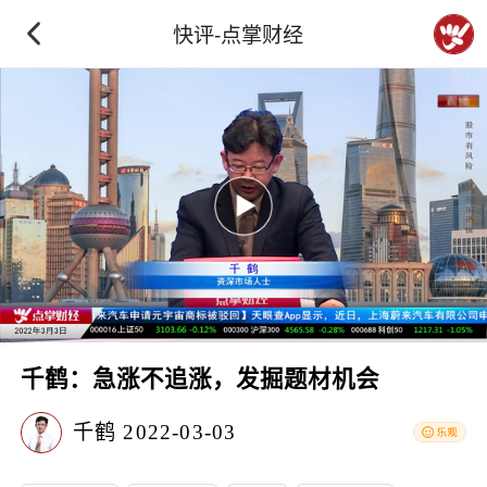
快评-点掌财经
千鹤：急涨不追涨，发掘题材机会
千鹤
2022-03-03