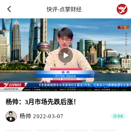
快评-点掌财经
杨帅：3月市场先跌后涨！
杨帅
2022-03-07