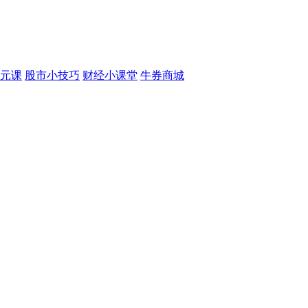
元课
股市小技巧
财经小课堂
牛券商城