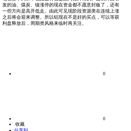
发的油、煤炭、镍涨停的现在资金都不愿意封板了，还有
一些方向是高开低走。由此可见现阶段资源类在连续上涨
之后将会迎来调整。所以铝现在不是好的买点，可以等获
利盘释放后，周期类风格来临时再关注。
0
0
收藏
分享到