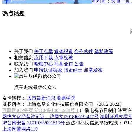
毛利哥：大胆一点
热点话题
关于我们
关于点掌
媒体报道
合作伙伴
隐私政策
相关信息
应用下载
点掌投教
联系我们
帮助中心
商务合作
公告
加入我们
申请认证砖家
招贤纳士
点掌发布
点掌财经微信公众号
友情链接：
股市最新消息
股票学院
版权所有：
上海点掌文化科技股份有限公司 （2012-2022）
互联网ICP备案 沪ICP备13044908号-1
广播电视节目制作经营许可
网络文化经营许可证：沪网文[2018]6619-427号
深圳证券交易
沪公网安备 31010702001519号
违法和不良信息举报热线：021-31
上海网警网络110