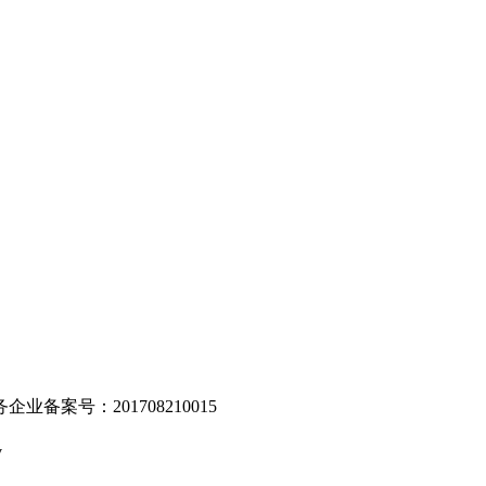
。
业备案号：201708210015
v