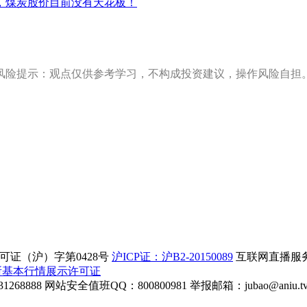
，煤炭股价目前没有天花板！
风险提示：观点仅供参考学习，不构成投资建议，操作风险自担
证（沪）字第0428号
沪ICP证：沪B2-20150089
互联网直播服务企
所基本行情展示许可证
268888
网站安全值班QQ：800800981
举报邮箱：
jubao@aniu.t