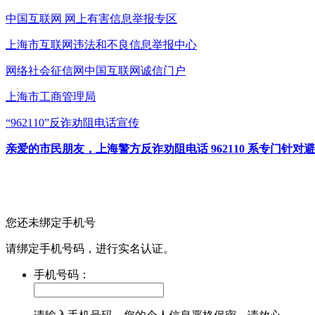
中国互联网
网上有害信息举报专区
上海市互联网
违法和不良信息举报中心
网络社会征信网
中国互联网诚信门户
上海市工商管理局
“962110”
反诈劝阻电话宣传
亲爱的市民朋友，上海警方反诈劝阻电话 962110 系专门
您还未绑定手机号
请绑定手机号码，进行实名认证。
手机号码：