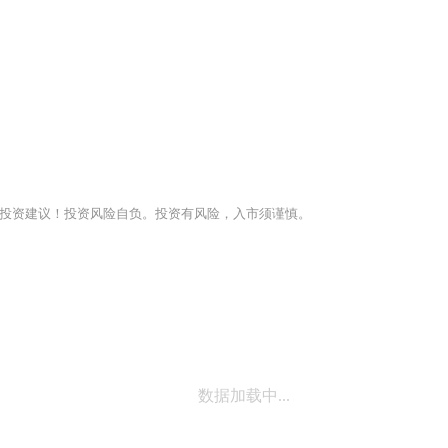
投资建议！投资风险自负。投资有风险，入市须谨慎。
数据加载中...