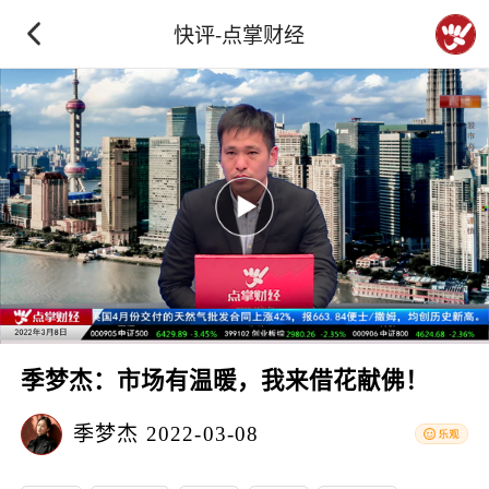
快评-点掌财经
季梦杰：市场有温暖，我来借花献佛！
季梦杰
2022-03-08