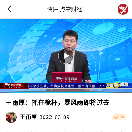
快评-点掌财经
王雨厚：抓住桅杆，暴风雨即将过去
王雨厚
2022-03-09