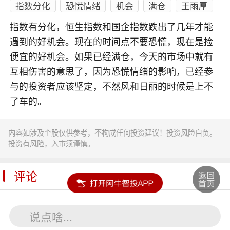
指数分化
恐慌情绪
机会
满仓
王雨厚
指数有分化，恒生指数和国企指数跌出了几年才能
遇到的好机会。现在的时间点不要恐慌，现在是捡
便宜的好机会。如果已经满仓，今天的市场中就有
互相伤害的意思了，因为恐慌情绪的影响，已经参
与的投资者应该坚定，不然风和日丽的时候是上不
了车的。
内容如涉及个股仅供参考，不构成任何投资建议！投资风险自负。
投资有风险，入市须谨慎。
评论
说点啥...
**财经洪登基(0953)
回复