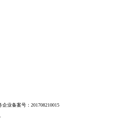
。
业备案号：201708210015
v