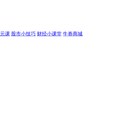
元课
股市小技巧
财经小课堂
牛券商城