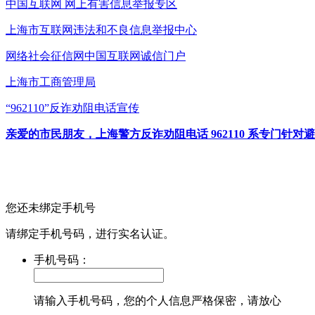
中国互联网
网上有害信息举报专区
上海市互联网
违法和不良信息举报中心
网络社会征信网
中国互联网诚信门户
上海市工商管理局
“962110”
反诈劝阻电话宣传
亲爱的市民朋友，上海警方反诈劝阻电话 962110 系专门
您还未绑定手机号
请绑定手机号码，进行实名认证。
手机号码：
请输入手机号码，您的个人信息严格保密，请放心