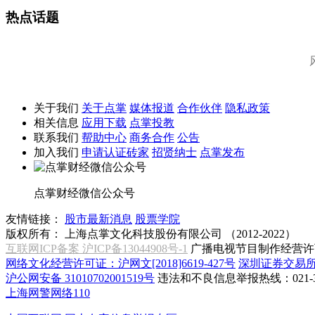
热点话题
关于我们
关于点掌
媒体报道
合作伙伴
隐私政策
相关信息
应用下载
点掌投教
联系我们
帮助中心
商务合作
公告
加入我们
申请认证砖家
招贤纳士
点掌发布
点掌财经微信公众号
友情链接：
股市最新消息
股票学院
版权所有：
上海点掌文化科技股份有限公司 （2012-2022）
互联网ICP备案 沪ICP备13044908号-1
广播电视节目制作经营许可
网络文化经营许可证：沪网文[2018]6619-427号
深圳证券交易
沪公网安备 31010702001519号
违法和不良信息举报热线：021-31
上海网警网络110