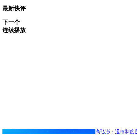
最新快评
下一个
连续播放
高弘澎：退市制度