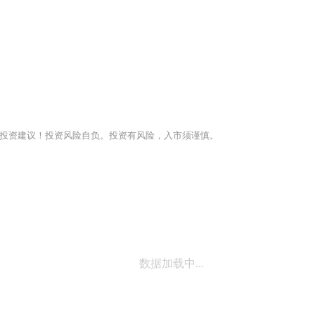
投资建议！投资风险自负。投资有风险，入市须谨慎。
数据加载中...