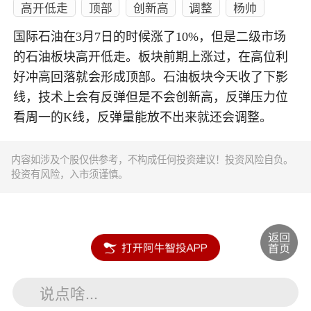
高开低走
顶部
创新高
调整
杨帅
国际石油在3月7日的时候涨了10%，但是二级市场
的石油板块高开低走。板块前期上涨过，在高位利
好冲高回落就会形成顶部。石油板块今天收了下影
线，技术上会有反弹但是不会创新高，反弹压力位
看周一的K线，反弹量能放不出来就还会调整。
内容如涉及个股仅供参考，不构成任何投资建议！投资风险自负。
投资有风险，入市须谨慎。
说点啥...