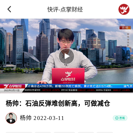
快评-点掌财经
杨帅：石油反弹难创新高，可做减仓
杨帅
2022-03-11