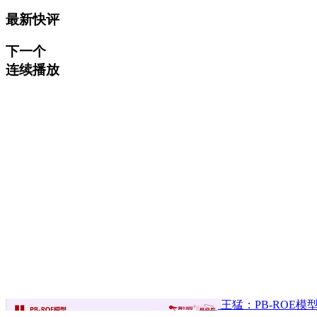
最新快评
下一个
连续播放
王猛：PB-ROE模