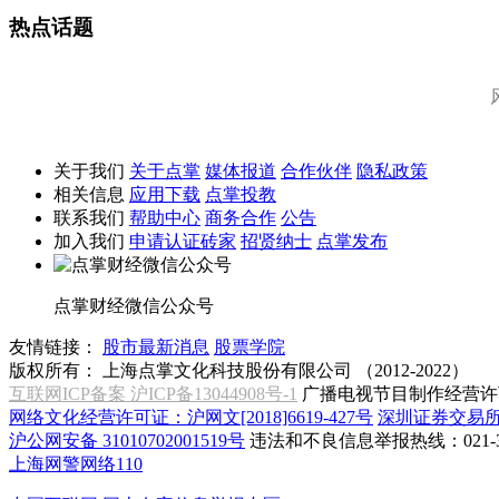
热点话题
关于我们
关于点掌
媒体报道
合作伙伴
隐私政策
相关信息
应用下载
点掌投教
联系我们
帮助中心
商务合作
公告
加入我们
申请认证砖家
招贤纳士
点掌发布
点掌财经微信公众号
友情链接：
股市最新消息
股票学院
版权所有：
上海点掌文化科技股份有限公司 （2012-2022）
互联网ICP备案 沪ICP备13044908号-1
广播电视节目制作经营许可
网络文化经营许可证：沪网文[2018]6619-427号
深圳证券交易
沪公网安备 31010702001519号
违法和不良信息举报热线：021-31
上海网警网络110