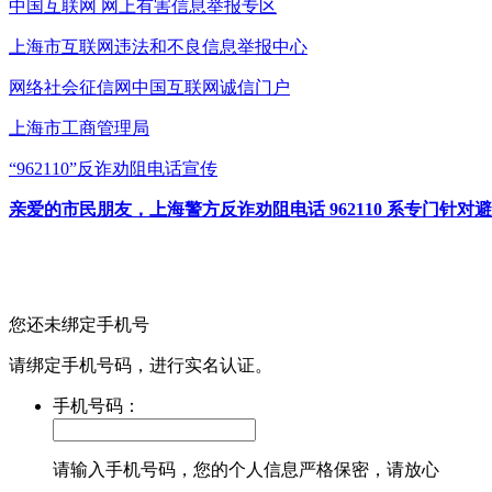
中国互联网
网上有害信息举报专区
上海市互联网
违法和不良信息举报中心
网络社会征信网
中国互联网诚信门户
上海市工商管理局
“962110”
反诈劝阻电话宣传
亲爱的市民朋友，上海警方反诈劝阻电话 962110 系专门
您还未绑定手机号
请绑定手机号码，进行实名认证。
手机号码：
请输入手机号码，您的个人信息严格保密，请放心