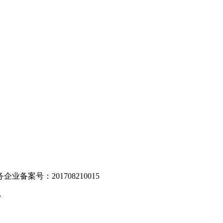
。
业备案号：201708210015
v