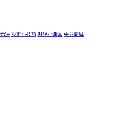
元课
股市小技巧
财经小课堂
牛券商城