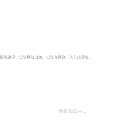
投资建议！投资风险自负。投资有风险，入市须谨慎。
数据加载中...