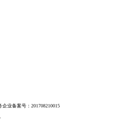
。
业备案号：201708210015
v