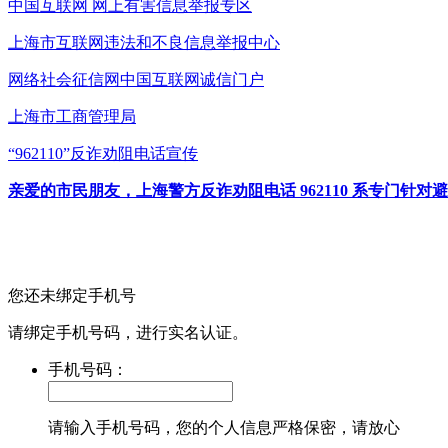
中国互联网
网上有害信息举报专区
上海市互联网
违法和不良信息举报中心
网络社会征信网
中国互联网诚信门户
上海市工商管理局
“962110”
反诈劝阻电话宣传
亲爱的市民朋友，上海警方反诈劝阻电话 962110 系专门
您还未绑定手机号
请绑定手机号码，进行实名认证。
手机号码：
请输入手机号码，您的个人信息严格保密，请放心