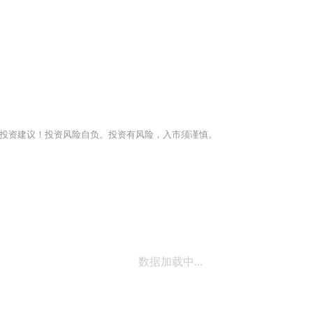
投资建议！投资风险自负。投资有风险，入市须谨慎。
数据加载中...