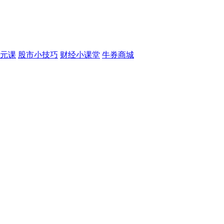
元课
股市小技巧
财经小课堂
牛券商城