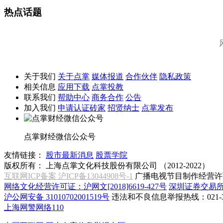
热点话题
关于我们
关于点掌
媒体报道
合作伙伴
隐私政策
相关信息
应用下载
点掌投教
联系我们
帮助中心
商务合作
公告
加入我们
申请认证砖家
招贤纳士
点掌发布
点掌财经微信公众号
友情链接：
股市最新消息
股票学院
版权所有：
上海点掌文化科技股份有限公司 （2012-2022）
互联网ICP备案 沪ICP备13044908号-1
广播电视节目制作经营许可
网络文化经营许可证：沪网文[2018]6619-427号
深圳证券交易
沪公网安备 31010702001519号
违法和不良信息举报热线：021-31
上海网警网络110