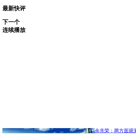
最新快评
下一个
连续播放
余兆荣：两方面观