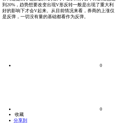
到20%，趋势想要改变出现V形反转一般是出现了重大利
好的影响下才会V起来。从目前情况来看，券商的上涨仅
是反弹，一切没有量的基础都看作为反弹。
0
0
收藏
分享到