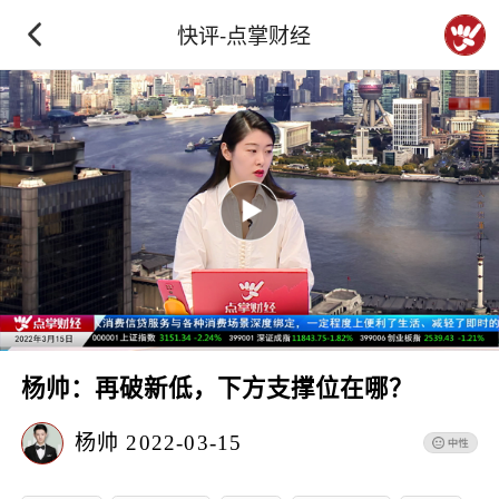
快评-点掌财经
杨帅：再破新低，下方支撑位在哪？
杨帅
2022-03-15