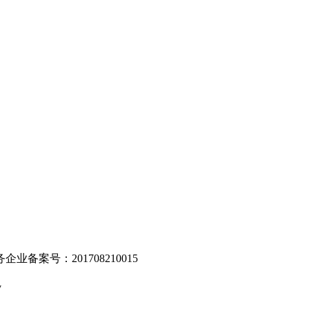
。
业备案号：201708210015
v