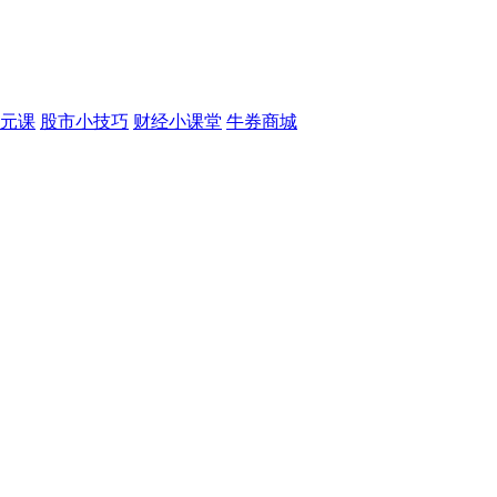
元课
股市小技巧
财经小课堂
牛券商城