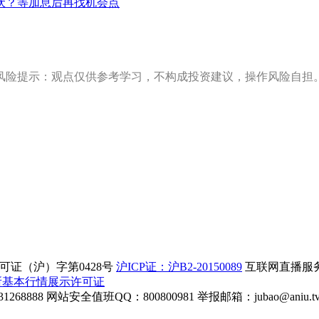
伏？等加息后再找机会点
风险提示：观点仅供参考学习，不构成投资建议，操作风险自担
证（沪）字第0428号
沪ICP证：沪B2-20150089
互联网直播服务企
所基本行情展示许可证
268888
网站安全值班QQ：800800981
举报邮箱：
jubao@aniu.t