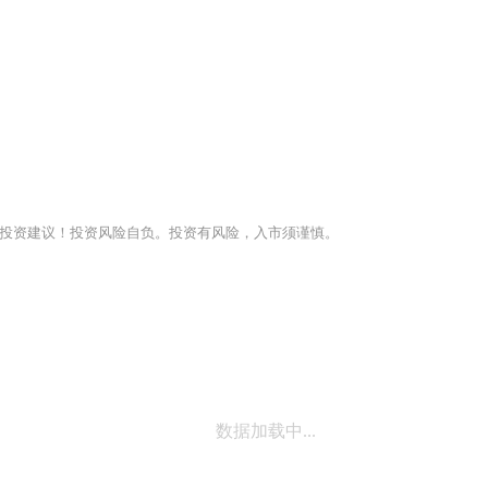
投资建议！投资风险自负。投资有风险，入市须谨慎。
数据加载中...