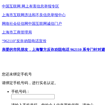
中国互联网
网上有害信息举报专区
上海市互联网
违法和不良信息举报中心
网络社会征信网
中国互联网诚信门户
上海市工商管理局
“962110”
反诈劝阻电话宣传
亲爱的市民朋友，上海警方反诈劝阻电话 962110 系专门
您还未绑定手机号
请绑定手机号码，进行实名认证。
手机号码：