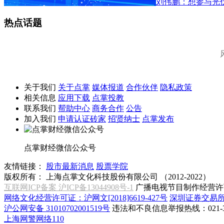
刘伟鹏：想参与光
热点话题
关于我们
关于点掌
媒体报道
合作伙伴
隐私政策
相关信息
应用下载
点掌投教
联系我们
帮助中心
商务合作
公告
加入我们
申请认证砖家
招贤纳士
点掌发布
点掌财经微信公众号
友情链接：
股市最新消息
股票学院
版权所有：
上海点掌文化科技股份有限公司 （2012-2022）
互联网ICP备案 沪ICP备13044908号-1
广播电视节目制作经营许可
网络文化经营许可证：沪网文[2018]6619-427号
深圳证券交易
沪公网安备 31010702001519号
违法和不良信息举报热线：021-31
上海网警网络110