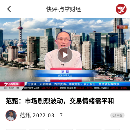
快评-点掌财经
范甄：市场剧烈波动，交易情绪需平和
范甄
2022-03-17