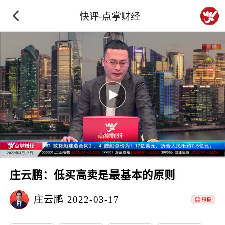
快评-点掌财经
庄云鹏：低买高卖是最基本的原则
庄云鹏
2022-03-17