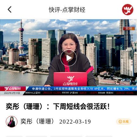
快评-点掌财经
奕彤（珊珊）：下周短线会很活跃！
奕彤（珊珊）
2022-03-19