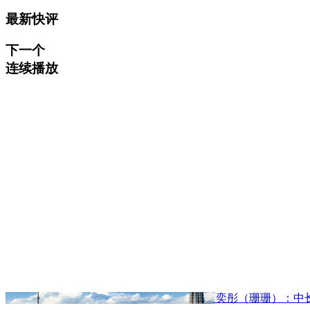
最新快评
下一个
连续播放
奕彤（珊珊）：中