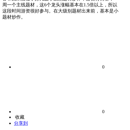
周一个主线题材，这6个龙头涨幅基本在1.5倍以上，所以
这段时间游资很好参与。在大级别题材出来前，基本是小
题材炒作。
0
0
收藏
分享到