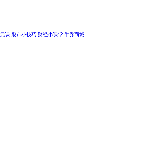
元课
股市小技巧
财经小课堂
牛券商城