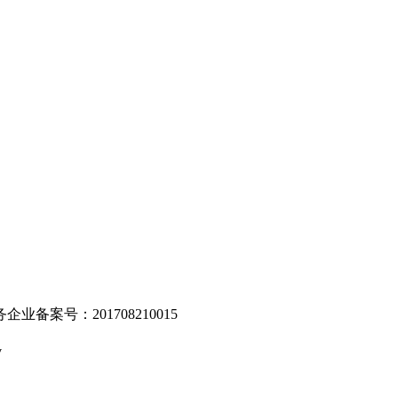
。
业备案号：201708210015
v