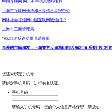
中国互联网
网上有害信息举报专区
上海市互联网
违法和不良信息举报中心
网络社会征信网
中国互联网诚信门户
上海市工商管理局
“962110”
反诈劝阻电话宣传
亲爱的市民朋友，上海警方反诈劝阻电话 962110 系专门
您还未绑定手机号
请绑定手机号码，进行实名认证。
手机号码：
请输入手机号码，您的个人信息严格保密，请放心