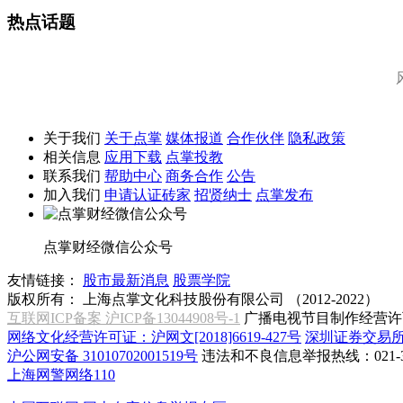
热点话题
关于我们
关于点掌
媒体报道
合作伙伴
隐私政策
相关信息
应用下载
点掌投教
联系我们
帮助中心
商务合作
公告
加入我们
申请认证砖家
招贤纳士
点掌发布
点掌财经微信公众号
友情链接：
股市最新消息
股票学院
版权所有：
上海点掌文化科技股份有限公司 （2012-2022）
互联网ICP备案 沪ICP备13044908号-1
广播电视节目制作经营许可
网络文化经营许可证：沪网文[2018]6619-427号
深圳证券交易
沪公网安备 31010702001519号
违法和不良信息举报热线：021-31
上海网警网络110