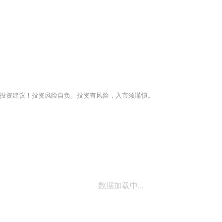
投资建议！投资风险自负。投资有风险，入市须谨慎。
数据加载中...