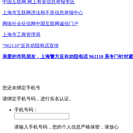
中国互联网
网上有害信息举报专区
上海市互联网
违法和不良信息举报中心
网络社会征信网
中国互联网诚信门户
上海市工商管理局
“962110”
反诈劝阻电话宣传
亲爱的市民朋友，上海警方反诈劝阻电话 962110 系专门
您还未绑定手机号
请绑定手机号码，进行实名认证。
手机号码：
请输入手机号码，您的个人信息严格保密，请放心