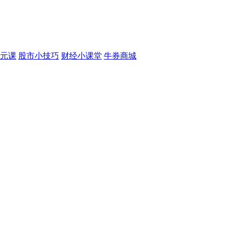
元课
股市小技巧
财经小课堂
牛券商城