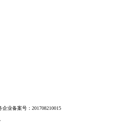
。
业备案号：201708210015
v