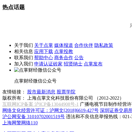
热点话题
关于我们
关于点掌
媒体报道
合作伙伴
隐私政策
相关信息
应用下载
点掌投教
联系我们
帮助中心
商务合作
公告
加入我们
申请认证砖家
招贤纳士
点掌发布
点掌财经微信公众号
友情链接：
股市最新消息
股票学院
版权所有：
上海点掌文化科技股份有限公司 （2012-2022）
互联网ICP备案 沪ICP备13044908号-1
广播电视节目制作经营许可
网络文化经营许可证：沪网文[2018]6619-427号
深圳证券交易
沪公网安备 31010702001519号
违法和不良信息举报热线：021-31
上海网警网络110