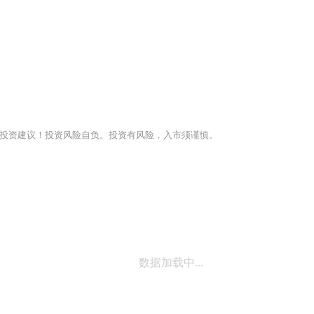
投资建议！投资风险自负。投资有风险，入市须谨慎。
数据加载中...