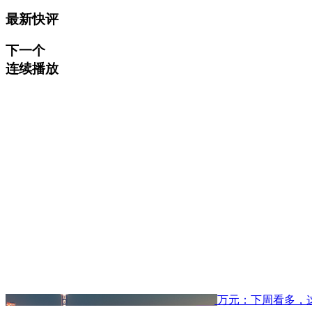
最新快评
下一个
连续播放
万元：下周看多，