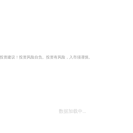
投资建议！投资风险自负。投资有风险，入市须谨慎。
数据加载中...