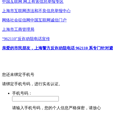
中国互联网
网上有害信息举报专区
上海市互联网
违法和不良信息举报中心
网络社会征信网
中国互联网诚信门户
上海市工商管理局
“962110”
反诈劝阻电话宣传
亲爱的市民朋友，上海警方反诈劝阻电话 962110 系专门
您还未绑定手机号
请绑定手机号码，进行实名认证。
手机号码：
请输入手机号码，您的个人信息严格保密，请放心