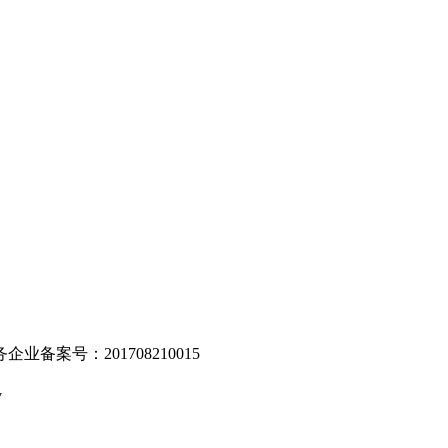
。
业备案号：201708210015
v