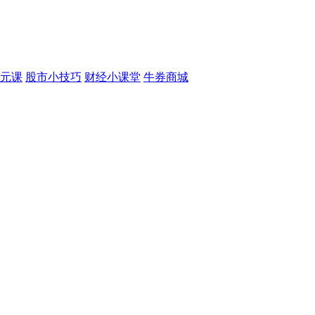
元课
股市小技巧
财经小课堂
牛券商城