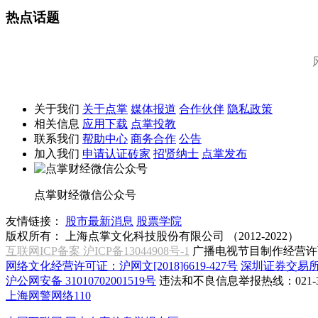
热点话题
关于我们
关于点掌
媒体报道
合作伙伴
隐私政策
相关信息
应用下载
点掌投教
联系我们
帮助中心
商务合作
公告
加入我们
申请认证砖家
招贤纳士
点掌发布
点掌财经微信公众号
友情链接：
股市最新消息
股票学院
版权所有：
上海点掌文化科技股份有限公司 （2012-2022）
互联网ICP备案 沪ICP备13044908号-1
广播电视节目制作经营许可
网络文化经营许可证：沪网文[2018]6619-427号
深圳证券交易
沪公网安备 31010702001519号
违法和不良信息举报热线：021-31
上海网警网络110