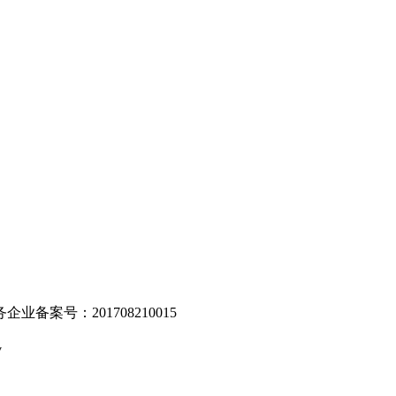
。
业备案号：201708210015
v