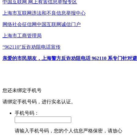
中国互联网
网上有害信息举报专区
上海市互联网
违法和不良信息举报中心
网络社会征信网
中国互联网诚信门户
上海市工商管理局
“962110”
反诈劝阻电话宣传
亲爱的市民朋友，上海警方反诈劝阻电话 962110 系专门
您还未绑定手机号
请绑定手机号码，进行实名认证。
手机号码：
请输入手机号码，您的个人信息严格保密，请放心