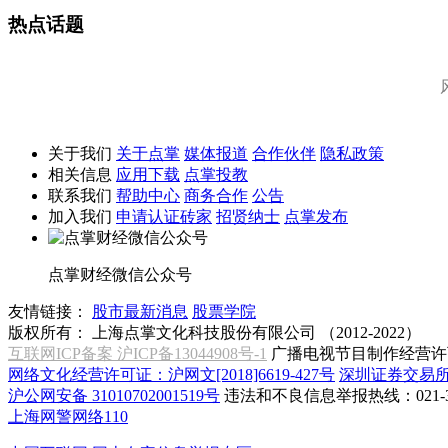
热点话题
关于我们
关于点掌
媒体报道
合作伙伴
隐私政策
相关信息
应用下载
点掌投教
联系我们
帮助中心
商务合作
公告
加入我们
申请认证砖家
招贤纳士
点掌发布
点掌财经微信公众号
友情链接：
股市最新消息
股票学院
版权所有：
上海点掌文化科技股份有限公司 （2012-2022）
互联网ICP备案 沪ICP备13044908号-1
广播电视节目制作经营许可
网络文化经营许可证：沪网文[2018]6619-427号
深圳证券交易
沪公网安备 31010702001519号
违法和不良信息举报热线：021-31
上海网警网络110