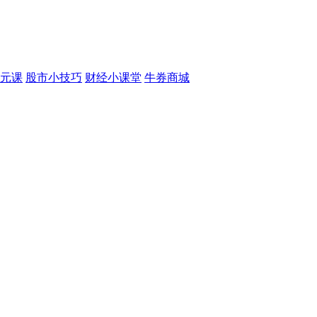
元课
股市小技巧
财经小课堂
牛券商城