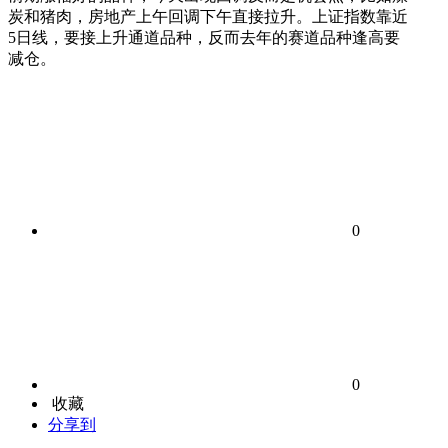
炭和猪肉，房地产上午回调下午直接拉升。上证指数靠近
5日线，要接上升通道品种，反而去年的赛道品种逢高要
减仓。
0
0
收藏
分享到