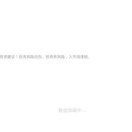
投资建议！投资风险自负。投资有风险，入市须谨慎。
数据加载中...