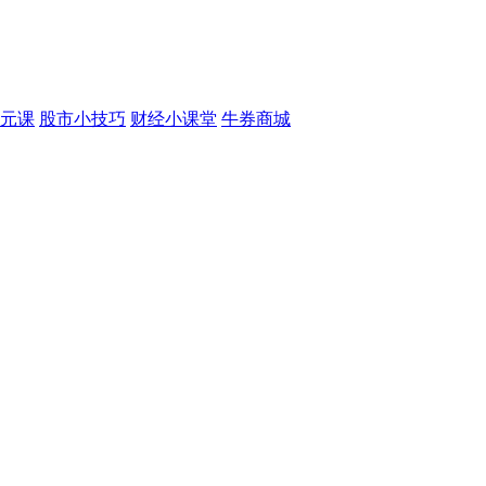
元课
股市小技巧
财经小课堂
牛券商城