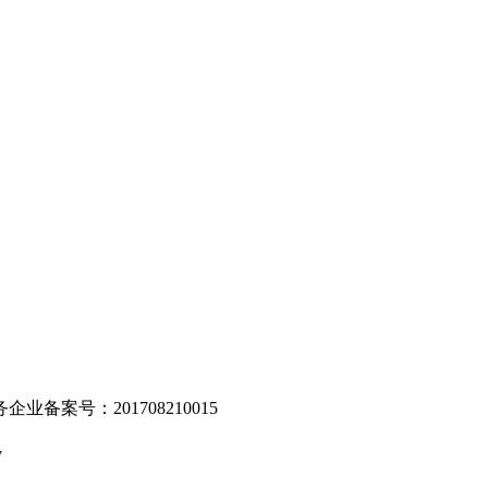
。
业备案号：201708210015
v