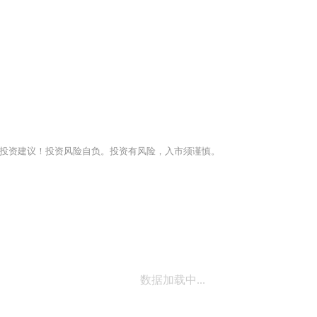
投资建议！投资风险自负。投资有风险，入市须谨慎。
数据加载中...