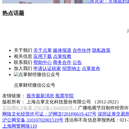
余兆荣：市场底到
热点话题
关于我们
关于点掌
媒体报道
合作伙伴
隐私政策
相关信息
应用下载
点掌投教
联系我们
帮助中心
商务合作
公告
加入我们
申请认证砖家
招贤纳士
点掌发布
点掌财经微信公众号
友情链接：
股市最新消息
股票学院
版权所有：
上海点掌文化科技股份有限公司 （2012-2022）
互联网ICP备案 沪ICP备13044908号-1
广播电视节目制作经营许可
网络文化经营许可证：沪网文[2018]6619-427号
深圳证券交易
沪公网安备 31010702001519号
违法和不良信息举报热线：021-31
上海网警网络110