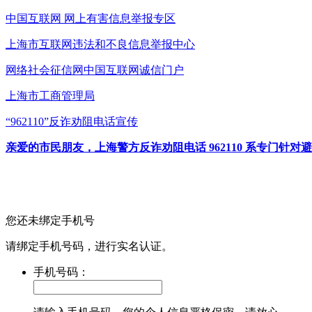
中国互联网
网上有害信息举报专区
上海市互联网
违法和不良信息举报中心
网络社会征信网
中国互联网诚信门户
上海市工商管理局
“962110”
反诈劝阻电话宣传
亲爱的市民朋友，上海警方反诈劝阻电话 962110 系专门
您还未绑定手机号
请绑定手机号码，进行实名认证。
手机号码：