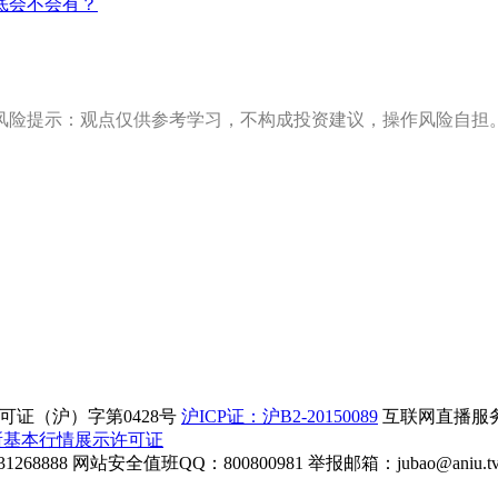
底会不会有？
风险提示：观点仅供参考学习，不构成投资建议，操作风险自担
证（沪）字第0428号
沪ICP证：沪B2-20150089
互联网直播服务企
所基本行情展示许可证
268888
网站安全值班QQ：800800981
举报邮箱：
jubao@aniu.t