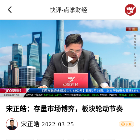
快评-点掌财经
宋正皓：存量市场博弈，板块轮动节奏
宋正皓
2022-03-25