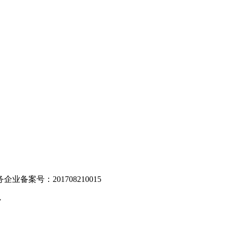
。
业备案号：201708210015
v