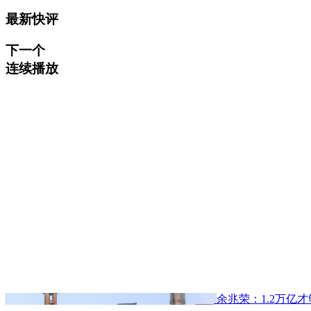
最新快评
下一个
连续播放
余兆荣：1.2万亿