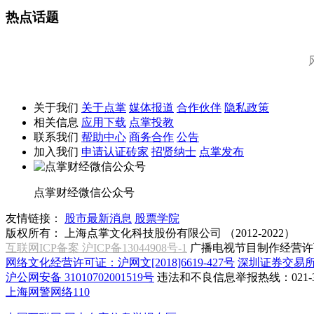
热点话题
关于我们
关于点掌
媒体报道
合作伙伴
隐私政策
相关信息
应用下载
点掌投教
联系我们
帮助中心
商务合作
公告
加入我们
申请认证砖家
招贤纳士
点掌发布
点掌财经微信公众号
友情链接：
股市最新消息
股票学院
版权所有：
上海点掌文化科技股份有限公司 （2012-2022）
互联网ICP备案 沪ICP备13044908号-1
广播电视节目制作经营许可
网络文化经营许可证：沪网文[2018]6619-427号
深圳证券交易
沪公网安备 31010702001519号
违法和不良信息举报热线：021-31
上海网警网络110