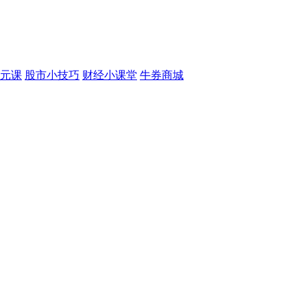
元课
股市小技巧
财经小课堂
牛券商城