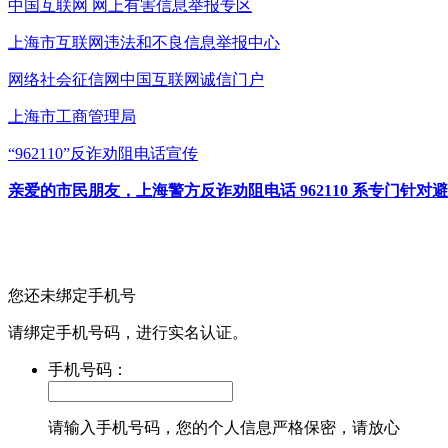
中国互联网
网上有害信息举报专区
上海市互联网
违法和不良信息举报中心
网络社会征信网
中国互联网诚信门户
上海市工商管理局
“962110”
反诈劝阻电话宣传
亲爱的市民朋友，上海警方反诈劝阻电话 962110 系专门
您还未绑定手机号
请绑定手机号码，进行实名认证。
手机号码：
请输入手机号码，您的个人信息严格保密，请放心