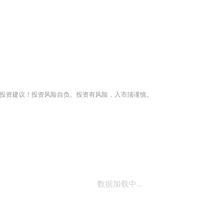
投资建议！投资风险自负。投资有风险，入市须谨慎。
数据加载中...