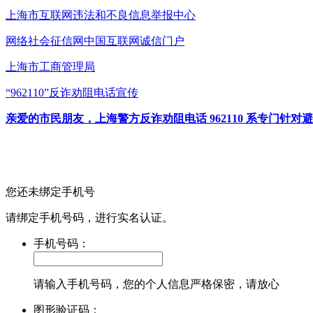
上海市互联网
违法和不良信息举报中心
网络社会征信网
中国互联网诚信门户
上海市工商管理局
“962110”
反诈劝阻电话宣传
亲爱的市民朋友，上海警方反诈劝阻电话 962110 系专门
您还未绑定手机号
请绑定手机号码，进行实名认证。
手机号码：
请输入手机号码，您的个人信息严格保密，请放心
图形验证码：