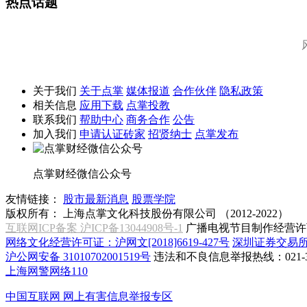
热点话题
关于我们
关于点掌
媒体报道
合作伙伴
隐私政策
相关信息
应用下载
点掌投教
联系我们
帮助中心
商务合作
公告
加入我们
申请认证砖家
招贤纳士
点掌发布
点掌财经微信公众号
友情链接：
股市最新消息
股票学院
版权所有：
上海点掌文化科技股份有限公司 （2012-2022）
互联网ICP备案 沪ICP备13044908号-1
广播电视节目制作经营许可
网络文化经营许可证：沪网文[2018]6619-427号
深圳证券交易
沪公网安备 31010702001519号
违法和不良信息举报热线：021-31
上海网警网络110
中国互联网
网上有害信息举报专区