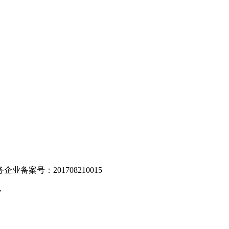
。
业备案号：201708210015
v