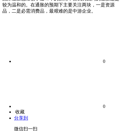
较为温和的。在通胀的预期下主要关注两块，一是资源
品，二是必需消费品，最艰难的是中游企业。
0
0
收藏
分享到
微信扫一扫