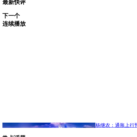
最新快评
下一个
连续播放
杨继农：通胀上行