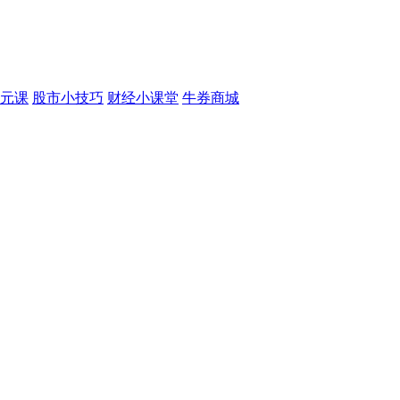
元课
股市小技巧
财经小课堂
牛券商城