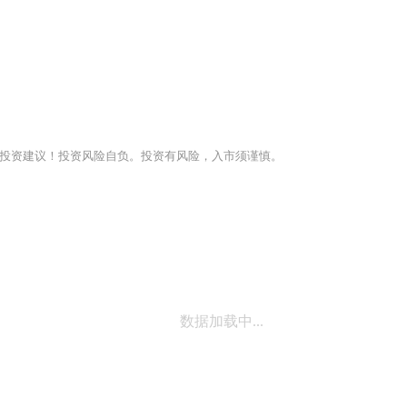
投资建议！投资风险自负。投资有风险，入市须谨慎。
数据加载中...