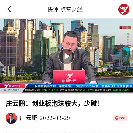
快评-点掌财经
庄云鹏：创业板泡沫较大，少碰！
庄云鹏
2022-03-29