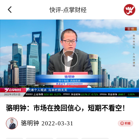
快评-点掌财经
骆明钟：市场在挽回信心，短期不看空！
骆明钟
2022-03-31