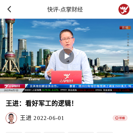
快评-点掌财经
王进：看好军工的逻辑！
王进
2022-06-01