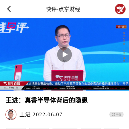
快评-点掌财经
王进：真香半导体背后的隐患
王进
2022-06-07