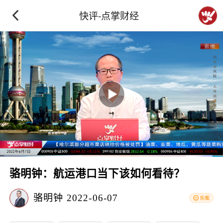
快评-点掌财经
骆明钟：航运港口当下该如何看待？
骆明钟
2022-06-07