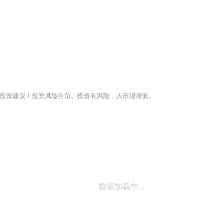
投资建议！投资风险自负。投资有风险，入市须谨慎。
数据加载中...