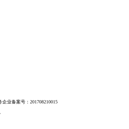
。
业备案号：201708210015
v