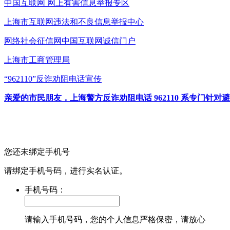
中国互联网
网上有害信息举报专区
上海市互联网
违法和不良信息举报中心
网络社会征信网
中国互联网诚信门户
上海市工商管理局
“962110”
反诈劝阻电话宣传
亲爱的市民朋友，上海警方反诈劝阻电话 962110 系专门
您还未绑定手机号
请绑定手机号码，进行实名认证。
手机号码：
请输入手机号码，您的个人信息严格保密，请放心