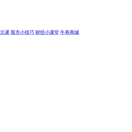
元课
股市小技巧
财经小课堂
牛券商城