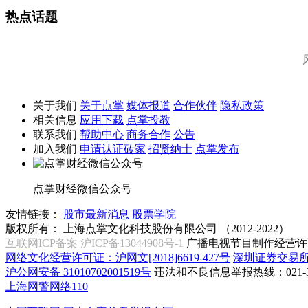
热点话题
关于我们
关于点掌
媒体报道
合作伙伴
隐私政策
相关信息
应用下载
点掌投教
联系我们
帮助中心
商务合作
公告
加入我们
申请认证砖家
招贤纳士
点掌发布
点掌财经微信公众号
友情链接：
股市最新消息
股票学院
版权所有：
上海点掌文化科技股份有限公司 （2012-2022）
互联网ICP备案 沪ICP备13044908号-1
广播电视节目制作经营许可
网络文化经营许可证：沪网文[2018]6619-427号
深圳证券交易
沪公网安备 31010702001519号
违法和不良信息举报热线：021-31
上海网警网络110