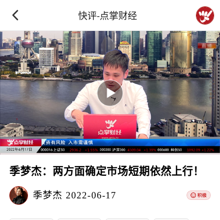
快评-点掌财经
季梦杰：两方面确定市场短期依然上行！
季梦杰
2022-06-17