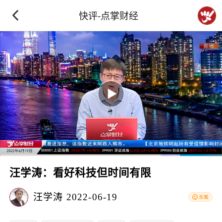
快评-点掌财经
汪学涛：看好科技但时间有限
汪学涛
2022-06-19