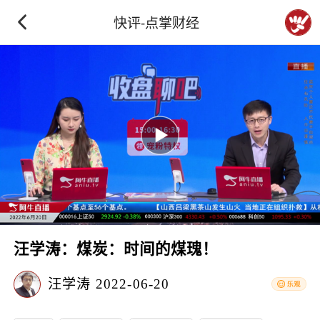
快评-点掌财经
汪学涛：煤炭：时间的煤瑰！
汪学涛
2022-06-20