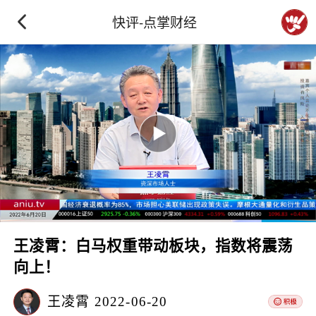
快评-点掌财经
王凌霄：白马权重带动板块，指数将震荡
向上！
王凌霄
2022-06-20