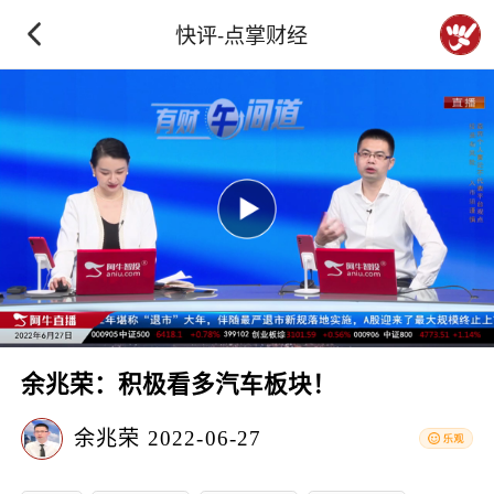
快评-点掌财经
余兆荣：积极看多汽车板块！
余兆荣
2022-06-27