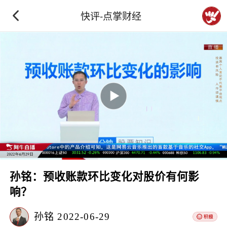
快评-点掌财经
孙铭：预收账款环比变化对股价有何影
响？
孙铭
2022-06-29