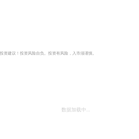
投资建议！投资风险自负。投资有风险，入市须谨慎。
数据加载中...