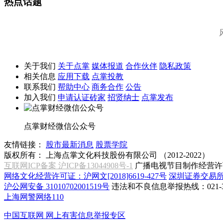
热点话题
关于我们
关于点掌
媒体报道
合作伙伴
隐私政策
相关信息
应用下载
点掌投教
联系我们
帮助中心
商务合作
公告
加入我们
申请认证砖家
招贤纳士
点掌发布
点掌财经微信公众号
友情链接：
股市最新消息
股票学院
版权所有：
上海点掌文化科技股份有限公司 （2012-2022）
互联网ICP备案 沪ICP备13044908号-1
广播电视节目制作经营许可
网络文化经营许可证：沪网文[2018]6619-427号
深圳证券交易
沪公网安备 31010702001519号
违法和不良信息举报热线：021-31
上海网警网络110
中国互联网
网上有害信息举报专区