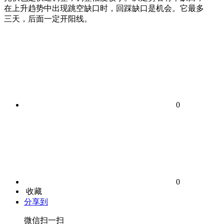
在上升趋势中出现跳空缺口时，回踩缺口是机会。它最多
三天，后面一定开阳线。
0
0
收藏
分享到
微信扫一扫