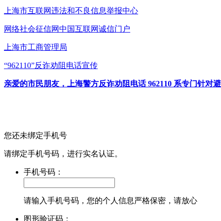
上海市互联网
违法和不良信息举报中心
网络社会征信网
中国互联网诚信门户
上海市工商管理局
“962110”
反诈劝阻电话宣传
亲爱的市民朋友，上海警方反诈劝阻电话 962110 系专门
您还未绑定手机号
请绑定手机号码，进行实名认证。
手机号码：
请输入手机号码，您的个人信息严格保密，请放心
图形验证码：