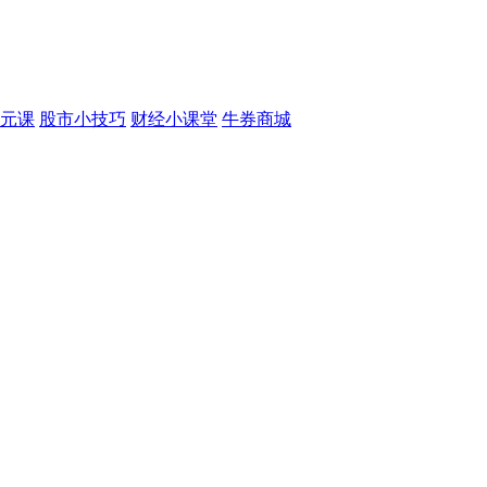
元课
股市小技巧
财经小课堂
牛券商城