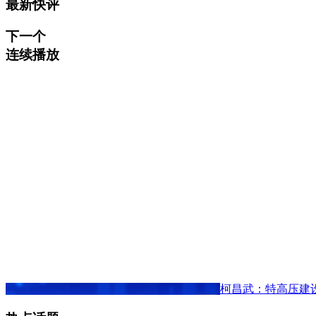
最新快评
下一个
连续播放
柯昌武：特高压建