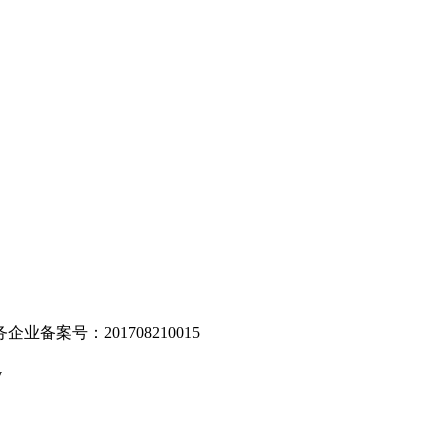
。
业备案号：201708210015
v