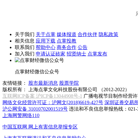
关于我们
关于点掌
媒体报道
合作伙伴
隐私政策
相关信息
应用下载
点掌投教
联系我们
帮助中心
商务合作
公告
加入我们
申请认证砖家
招贤纳士
点掌发布
点掌财经微信公众号
友情链接：
股市最新消息
股票学院
版权所有：
上海点掌文化科技股份有限公司 （2012-2022）
互联网ICP备案 沪ICP备13044908号-1
广播电视节目制作经营许可
网络文化经营许可证：沪网文[2018]6619-427号
深圳证券交易
沪公网安备 31010702001519号
违法和不良信息举报热线：021-31
上海网警网络110
中国互联网
网上有害信息举报专区