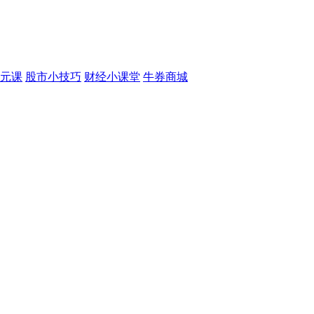
元课
股市小技巧
财经小课堂
牛券商城