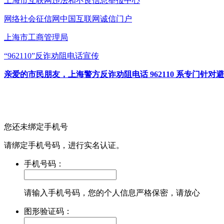
上海市互联网
违法和不良信息举报中心
网络社会征信网
中国互联网诚信门户
上海市工商管理局
“962110”
反诈劝阻电话宣传
亲爱的市民朋友，上海警方反诈劝阻电话 962110 系专门
您还未绑定手机号
请绑定手机号码，进行实名认证。
手机号码：
请输入手机号码，您的个人信息严格保密，请放心
图形验证码：