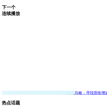
下一个
连续播放
马敏：寻找营收增
热点话题