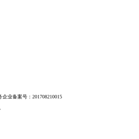
。
业备案号：201708210015
v