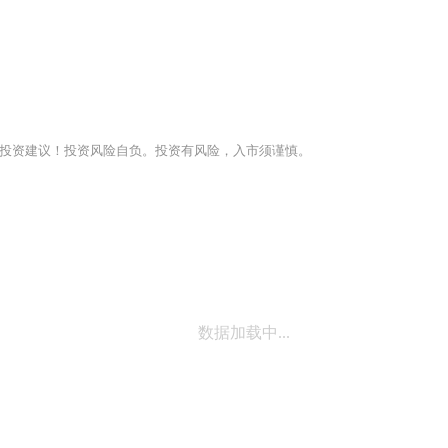
投资建议！投资风险自负。投资有风险，入市须谨慎。
数据加载中...