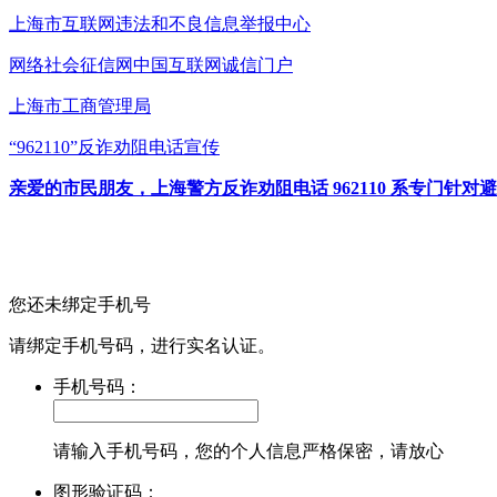
上海市互联网
违法和不良信息举报中心
网络社会征信网
中国互联网诚信门户
上海市工商管理局
“962110”
反诈劝阻电话宣传
亲爱的市民朋友，上海警方反诈劝阻电话 962110 系专门
您还未绑定手机号
请绑定手机号码，进行实名认证。
手机号码：
请输入手机号码，您的个人信息严格保密，请放心
图形验证码：