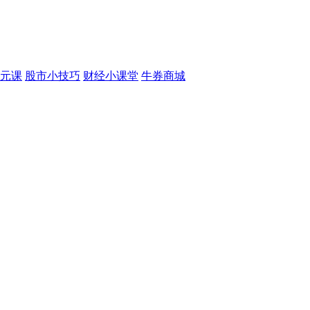
元课
股市小技巧
财经小课堂
牛券商城