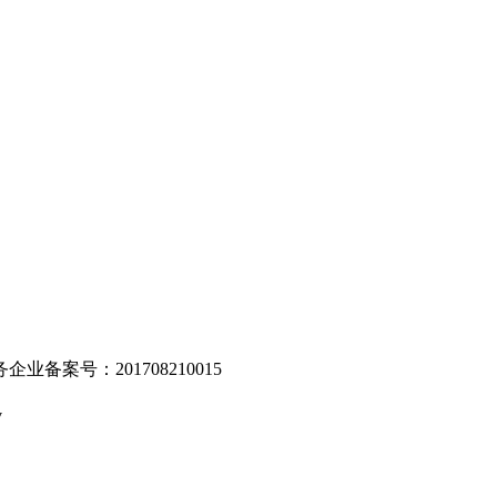
。
业备案号：201708210015
v