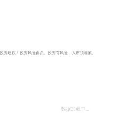
投资建议！投资风险自负。投资有风险，入市须谨慎。
数据加载中...