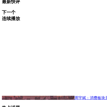
最新快评
下一个
连续播放
周宇斌：消费板块