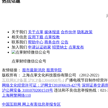
热点话题
关于我们
关于点掌
媒体报道
合作伙伴
隐私政策
相关信息
应用下载
点掌投教
联系我们
帮助中心
商务合作
公告
加入我们
申请认证砖家
招贤纳士
点掌发布
点掌财经微信公众号
友情链接：
股市最新消息
股票学院
版权所有：
上海点掌文化科技股份有限公司 （2012-2022）
互联网ICP备案 沪ICP备13044908号-1
广播电视节目制作经营许可
网络文化经营许可证：沪网文[2018]6619-427号
深圳证券交易
沪公网安备 31010702001519号
违法和不良信息举报热线：021-31
上海网警网络110
中国互联网
网上有害信息举报专区