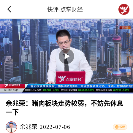
快评-点掌财经
余兆荣：猪肉板块走势较弱，不妨先休息
一下
余兆荣
2022-07-06