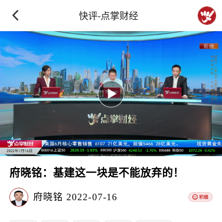
快评-点掌财经
府晓铭：基建这一块是不能放弃的！
府晓铭
2022-07-16